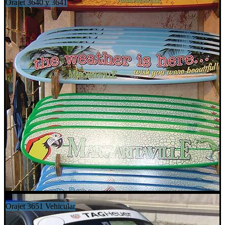
Orajet 3640 y 3641
Orajet 3651 Vehicular