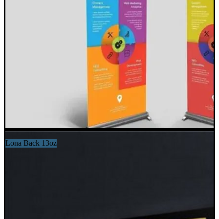
Lona Back 13oz