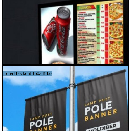
Lona Blockout 150z Bifaz