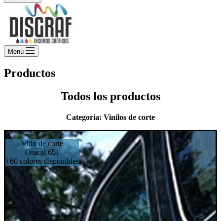
Menú
Productos
Todos los productos
Categoria: Vinilos de corte
Viilo de corte
Oracal 651
+60 colores disponibles