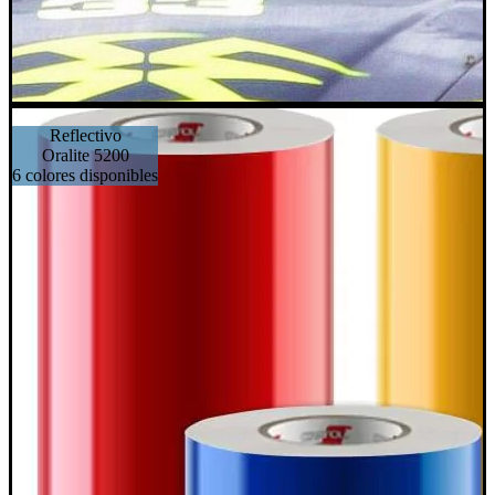
Reflectivo
Oralite 5200
6 colores disponibles