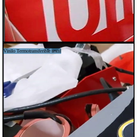
Vinilo Termotransferible textil