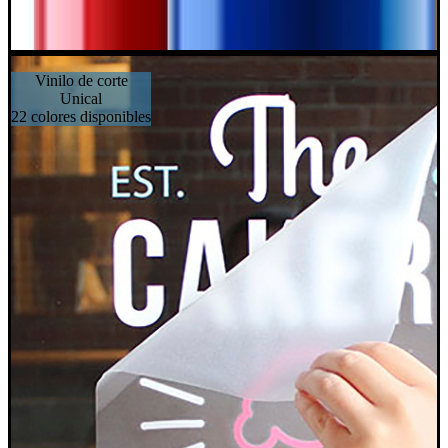
Vinilo de corte
Unical
22 colores disponibles