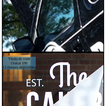
Vinilo de corte
Oracal 100
12 colores disponibles