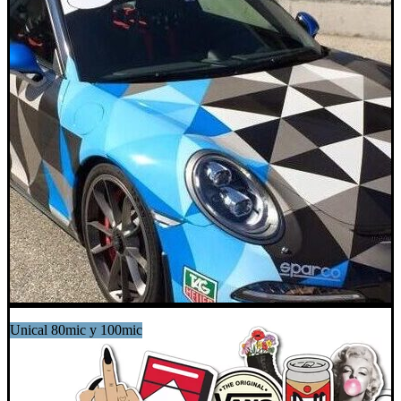
Unical 80mic y 100mic