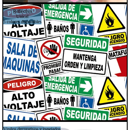
Reflectivo
Unical
5 colores disponibles
Vinilos decorativos y espejados